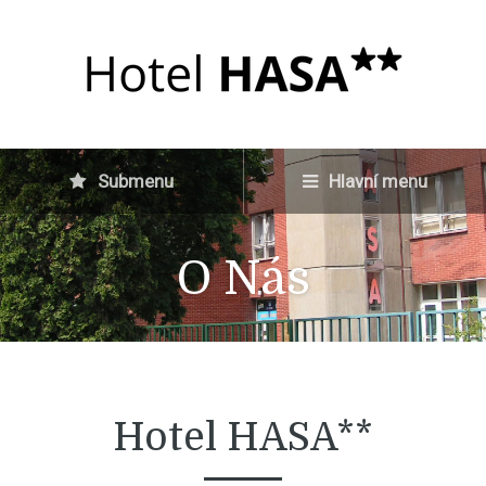
Submenu
Hlavní menu
O Nás
Hotel HASA**