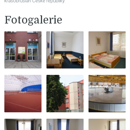
krasobruslaři České republiky.
Fotogalerie