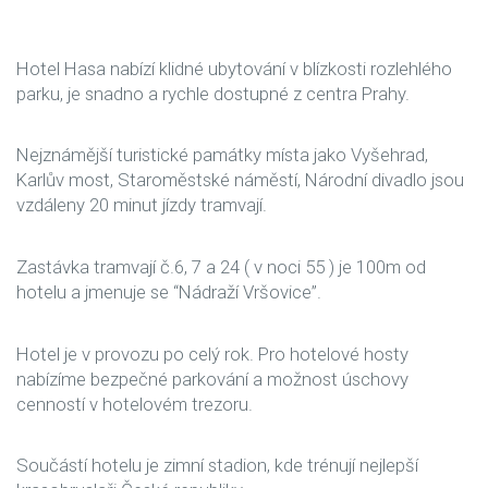
Hotel Hasa nabízí klidné ubytování v blízkosti rozlehlého
parku, je snadno a rychle dostupné z centra Prahy.
Nejznámější turistické památky místa jako Vyšehrad,
Karlův most, Staroměstské náměstí, Národní divadlo jsou
vzdáleny 20 minut jízdy tramvají.
Zastávka tramvají č.6, 7 a 24 ( v noci 55 ) je 100m od
hotelu a jmenuje se “Nádraží Vršovice”.
Hotel je v provozu po celý rok. Pro hotelové hosty
nabízíme bezpečné parkování a možnost úschovy
cenností v hotelovém trezoru.
Součástí hotelu je zimní stadion, kde trénují nejlepší