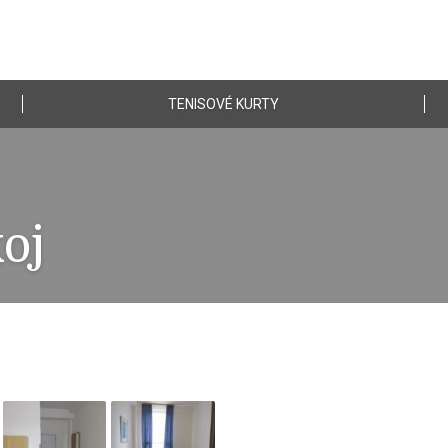
TENISOVÉ KURTY
oj