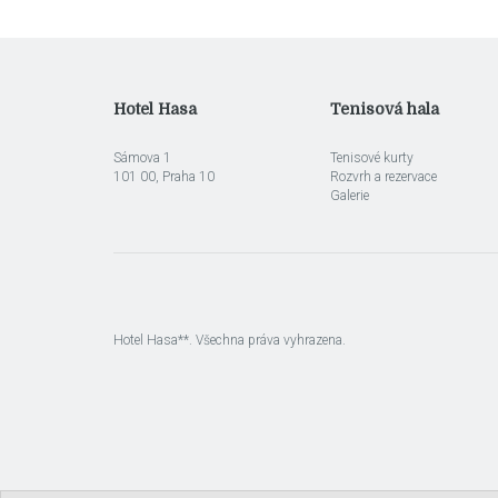
Hotel Hasa
Tenisová hala
Sámova 1
Tenisové kurty
101 00, Praha 10
Rozvrh a rezervace
Galerie
Hotel Hasa**. Všechna práva vyhrazena.