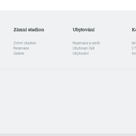
Zimní stadion
Ubytování
K
Zimní stadion
Rezervace a ceník
te
Rezervace
Ubytovací řád
27
Galerie
Ubytování
ho