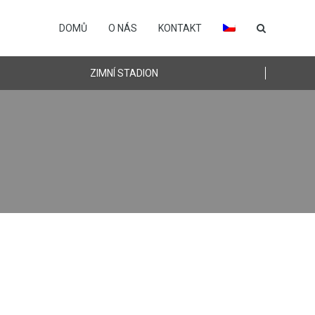
DOMŮ
O NÁS
KONTAKT
ZIMNÍ STADION