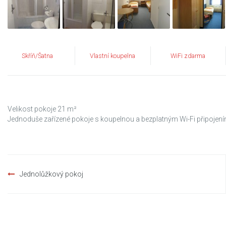
Skříň/Šatna
Vlastní koupelna
WiFi zdarma
Velikost pokoje 21 m²
Jednoduše zařízené pokoje s koupelnou a bezplatným Wi-Fi připojení
Post
Jednolůžkový pokoj
navigation