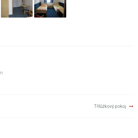
m.
Třílůžkový pokoj