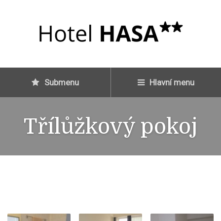
Submenu
Hlavní menu
Třílůžkový pokoj