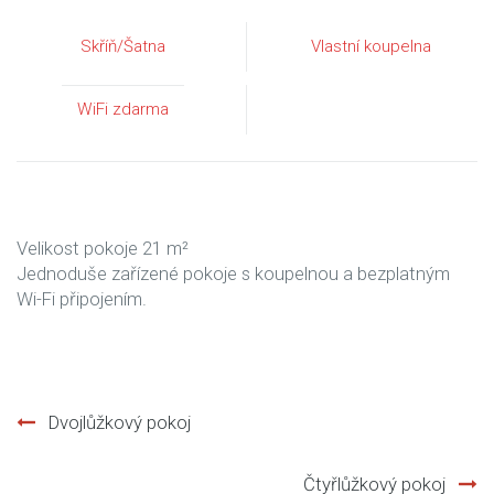
Skříň/Šatna
Vlastní koupelna
WiFi zdarma
Velikost pokoje 21 m²
Jednoduše zařízené pokoje s koupelnou a bezplatným
Wi-Fi připojením.
Dvojlůžkový pokoj
Post
Čtyřlůžkový pokoj