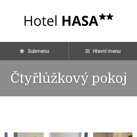
Submenu
Hlavní menu
Čtyřlůžkový pokoj