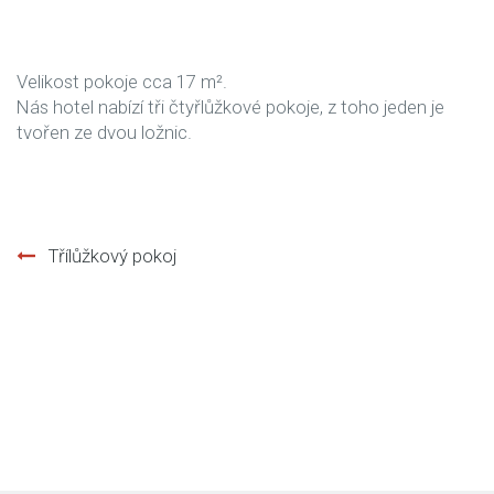
Velikost pokoje cca 17 m².
Nás hotel nabízí tři čtyřlůžkové pokoje, z toho jeden je
tvořen ze dvou ložnic.
Třílůžkový pokoj
Post
navigation