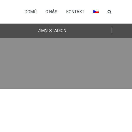
DOMŮ
O NÁS
KONTAKT
ZIMNÍ STADION