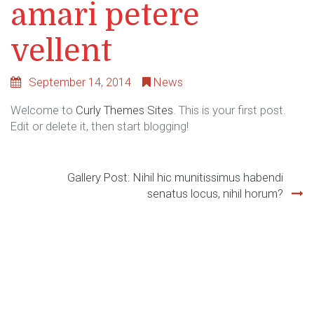
amari petere
vellent
September 14, 2014
News
Welcome to
Curly Themes Sites
. This is your first post.
Edit or delete it, then start blogging!
Gallery Post: Nihil hic munitissimus habendi
Post
senatus locus, nihil horum?
navigation