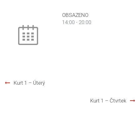
OBSAZENO
14:00
-
20:00
Kurt 1 – Úterý
Post
Kurt 1 – Čtvrtek
navigation