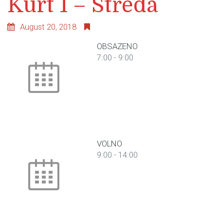
Kurt 1 – Středa
August 20, 2018
OBSAZENO
7:00
-
9:00
VOLNO
9:00
-
14:00