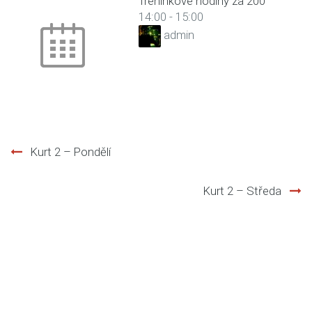
Tréninkové hodiny za 200
14:00
-
15:00
admin
Kurt 2 – Pondělí
Post
Kurt 2 – Středa
navigation