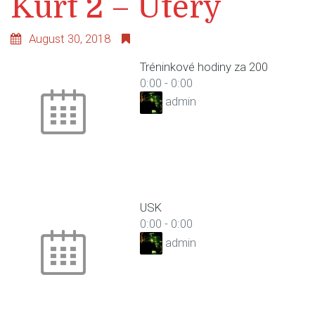
Kurt 2 – Úterý
August 30, 2018
Tréninkové hodiny za 200
0:00
-
0:00
admin
USK
0:00
-
0:00
admin