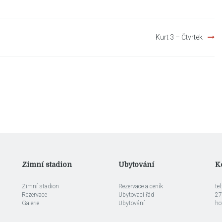
Kurt 3 – Čtvrtek
Zimní stadion
Ubytování
K
Zimní stadion
Rezervace a ceník
te
Rezervace
Ubytovací řád
27
Galerie
Ubytování
ho