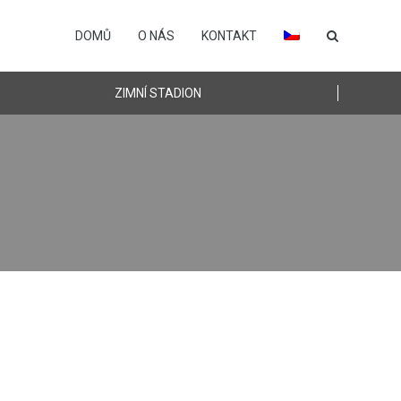
DOMŮ
O NÁS
KONTAKT
ZIMNÍ STADION