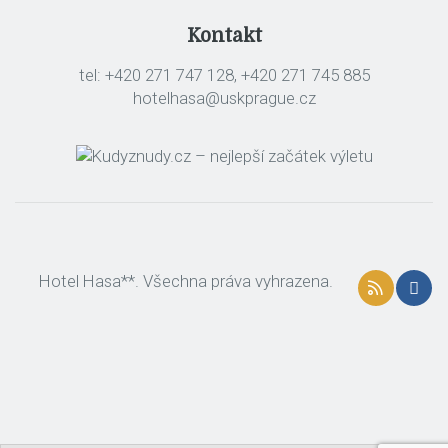
Kontakt
tel: +420 271 747 128, +420 271 745 885
hotelhasa@uskprague.cz
Hotel Hasa**. Všechna práva vyhrazena.