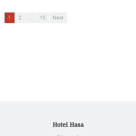
1
2
…
15
Next
Posts
pagination
Hotel Hasa