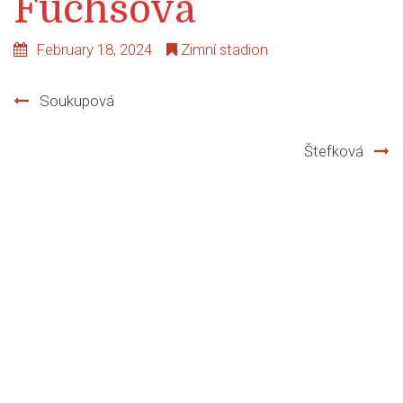
Fuchsová
February 18, 2024
Zimní stadion
Soukupová
Post
Štefková
navigation