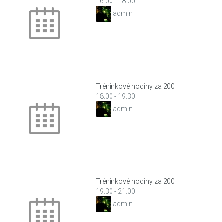
16:00
-
18:00
admin
Tréninkové hodiny za 200
18:00
-
19:30
admin
Tréninkové hodiny za 200
19:30
-
21:00
admin