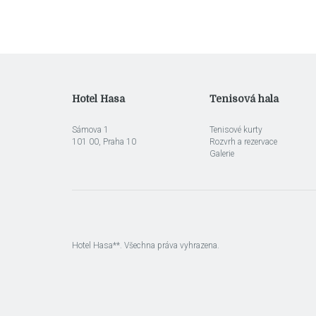
Hotel Hasa
Tenisová hala
Sámova 1
Tenisové kurty
101 00, Praha 10
Rozvrh a rezervace
Galerie
Hotel Hasa**. Všechna práva vyhrazena.