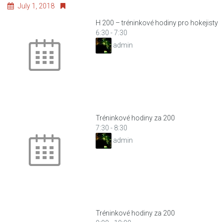
July 1, 2018
H 200 – tréninkové hodiny pro hokejisty
6:30
-
7:30
admin
Tréninkové hodiny za 200
7:30
-
8:30
admin
Tréninkové hodiny za 200