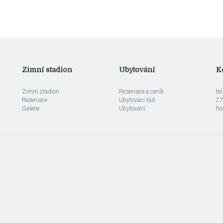
Zimní stadion
Ubytování
K
Zimní stadion
Rezervace a ceník
te
Rezervace
Ubytovací řád
27
Galerie
Ubytování
ho