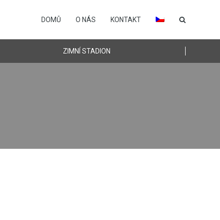
DOMŮ
O NÁS
KONTAKT
ZIMNÍ STADION