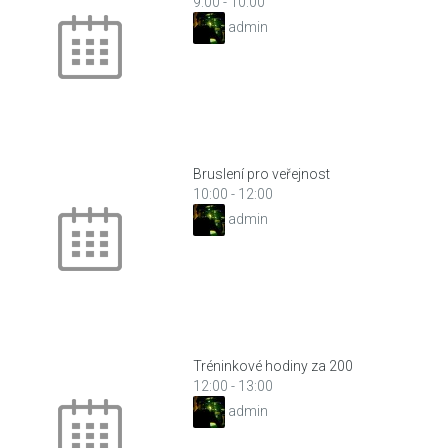
9:00
-
10:00
admin
Bruslení pro veřejnost
10:00
-
12:00
admin
Tréninkové hodiny za 200
12:00
-
13:00
admin