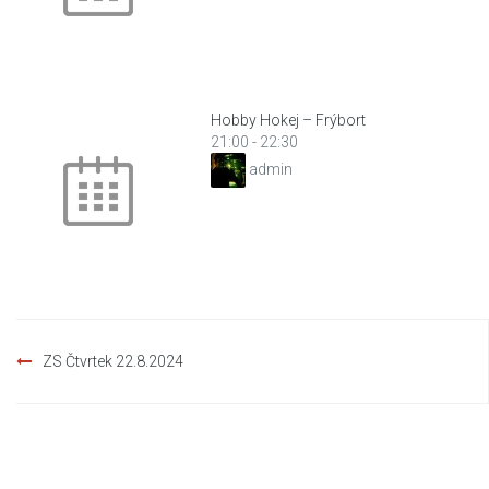
Hobby Hokej – Frýbort
21:00
-
22:30
admin
Post
ZS Čtvrtek 22.8.2024
navigation