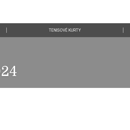
TENISOVÉ KURTY
024