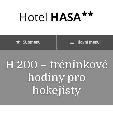
Submenu
Hlavní menu
H 200 – tréninkové
hodiny pro
hokejisty