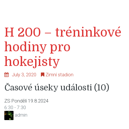
H 200 – tréninkové
hodiny pro
hokejisty
July 3, 2020
Zimní stadion
Časové úseky události (10)
ZS Pondělí 19.8.2024
6:30
-
7:30
admin