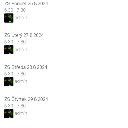
ZS Pondělí 26.8.2024
6:30
-
7:30
admin
ZS Úterý 27.8.2024
6:30
-
7:30
admin
ZS Středa 28.8.2024
6:30
-
7:30
admin
ZS Čtvrtek 29.8.2024
6:30
-
7:30
admin