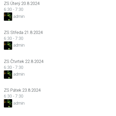
ZS Úterý 20.8.2024
6:30
-
7:30
admin
ZS Středa 21.8.2024
6:30
-
7:30
admin
ZS Čtvrtek 22.8.2024
6:30
-
7:30
admin
ZS Pátek 23.8.2024
6:30
-
7:30
admin