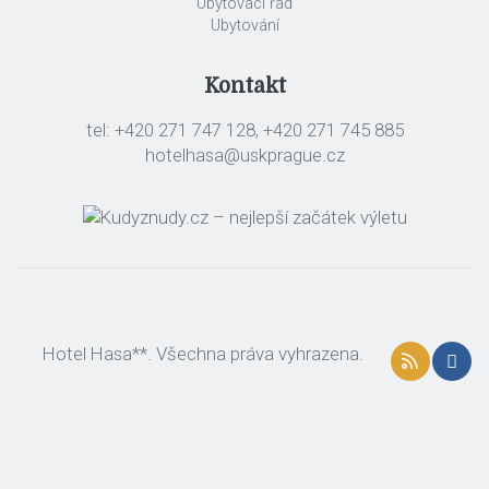
Ubytovací řád
Ubytování
Kontakt
tel: +420 271 747 128, +420 271 745 885
hotelhasa@uskprague.cz
Hotel Hasa**. Všechna práva vyhrazena.