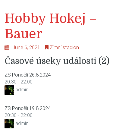
Hobby Hokej –
Bauer
June 6, 2021
Zimní stadion
Časové úseky události (2)
ZS Pondělí 26.8.2024
20:30
-
22:00
admin
ZS Pondělí 19.8.2024
20:30
-
22:00
admin