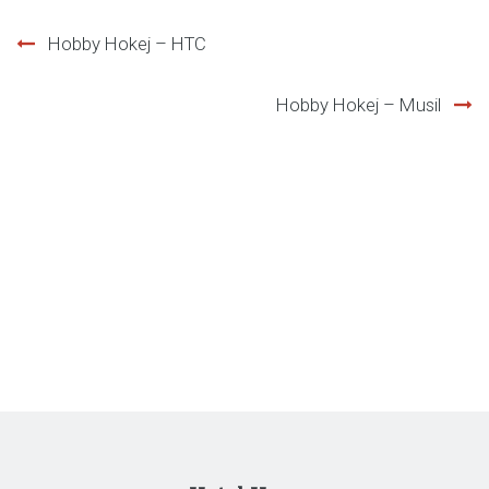
Hobby Hokej – HTC
Post
Hobby Hokej – Musil
navigation