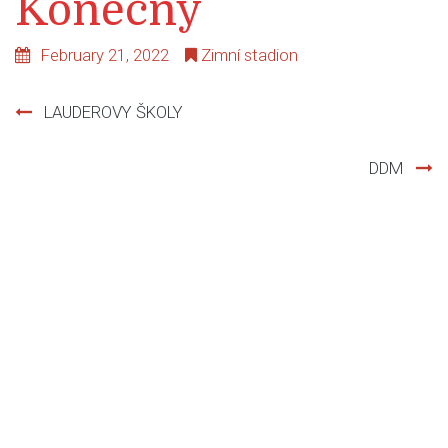
Konečný
February 21, 2022
Zimní stadion
LAUDEROVY ŠKOLY
Post
DDM
navigation