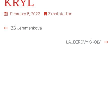
KRYL
February 8, 2022
Zimní stadion
ZŠ Jeremenkova
Post
LAUDEROVY ŠKOLY
navigation