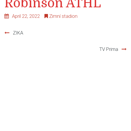
Robinson ATHL
April 22, 2022
Zimní stadion
ZIKA
Post
TV Prima
navigation