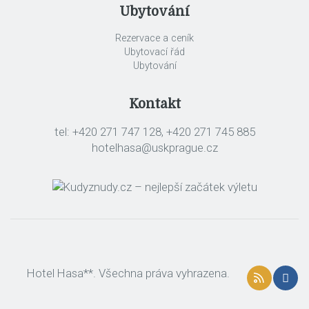
Ubytování
Rezervace a ceník
Ubytovací řád
Ubytování
Kontakt
tel: +420 271 747 128, +420 271 745 885
hotelhasa@uskprague.cz
Hotel Hasa**. Všechna práva vyhrazena.