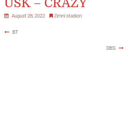
USK – CRAZY
August 28, 2022
Zimní stadion
BT
Post
DBS
navigation