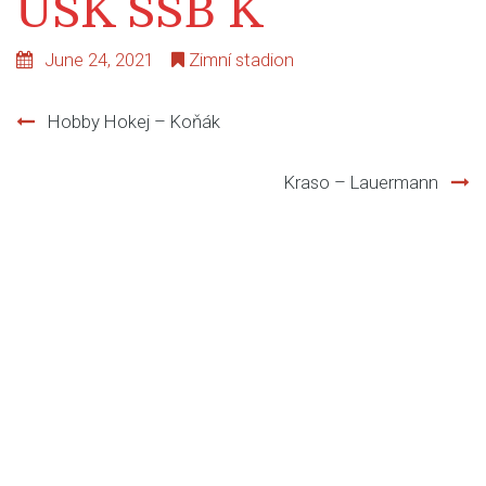
USK SSB K
June 24, 2021
Zimní stadion
Hobby Hokej – Koňák
Post
Kraso – Lauermann
navigation