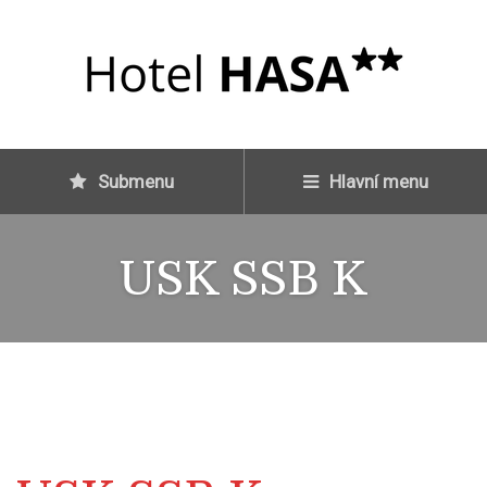
Submenu
Hlavní menu
USK SSB K