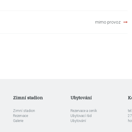
mimo provoz
Zimní stadion
Ubytování
K
Zimní stadion
Rezervace a ceník
te
Rezervace
Ubytovací řád
27
Galerie
Ubytování
ho