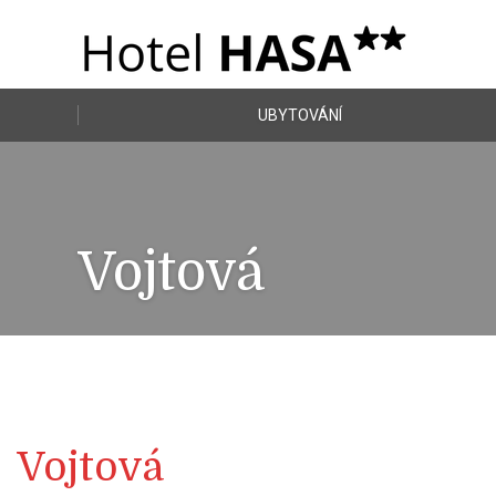
UBYTOVÁNÍ
Vojtová
Vojtová