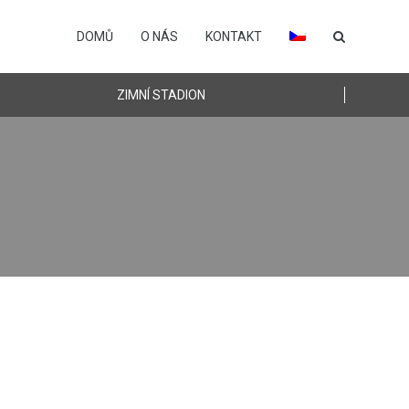
DOMŮ
O NÁS
KONTAKT
ZIMNÍ STADION