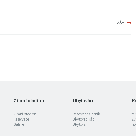
VŠE
Zimní stadion
Ubytování
K
Zimní stadion
Rezervace a ceník
te
Rezervace
Ubytovací řád
27
Galerie
Ubytování
ho