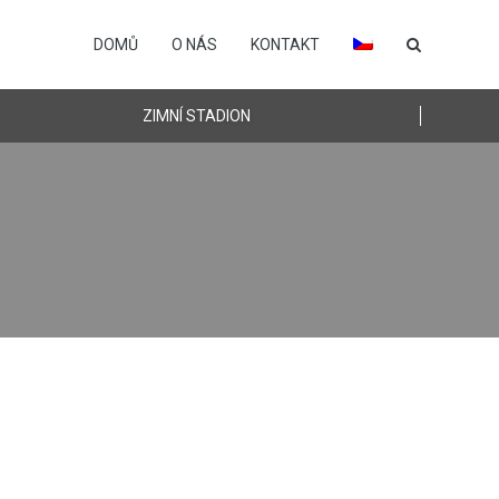
DOMŮ
O NÁS
KONTAKT
ZIMNÍ STADION