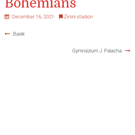
Bohemians
December 16, 2021
Zimní stadion
Basík
Post
Gymnázium J. Palacha
navigation