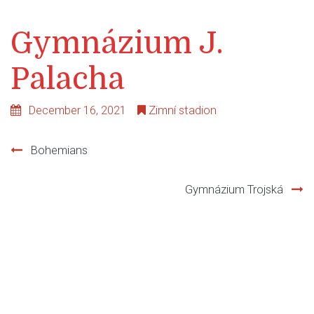
Gymnázium J.
Palacha
December 16, 2021
Zimní stadion
Bohemians
Post
Gymnázium Trojská
navigation